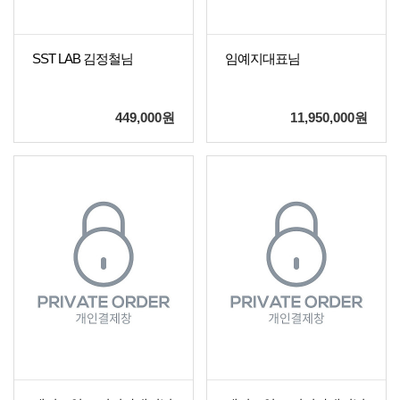
SST LAB 김정철님
임예지대표님
449,000
원
11,950,000
원