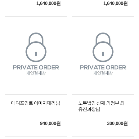
1,640,000
원
1,640,000
원
메디포인트 이미자대리님
노무법인 산재 의정부 최
유진과장님
940,000
원
300,000
원