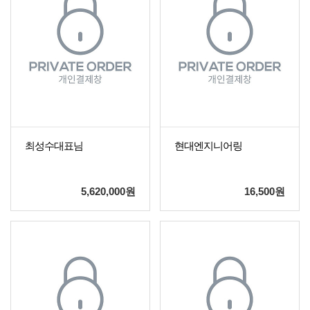
최성수대표님
현대엔지니어링
5,620,000
원
16,500
원