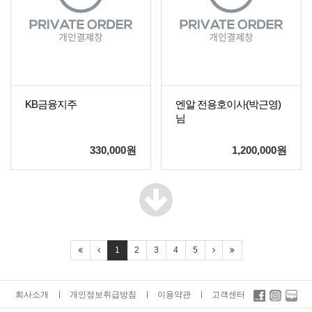
KB금융지주
엔알 전용호이사(박근영)
님
330,000
원
1,200,000
원
1
2
3
4
5
회사소개
개인정보취급방침
이용약관
고객센터