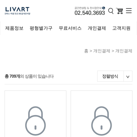
제품정보
평형별가구
무료서비스
개인결제
고객지원
홈 >
개인결제
>
개인결제
총 709개
의 상품이 있습니다
정렬방식