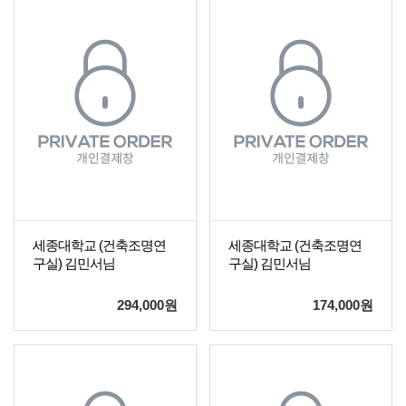
세종대학교 (건축조명연
세종대학교 (건축조명연
구실) 김민서님
구실) 김민서님
294,000
원
174,000
원