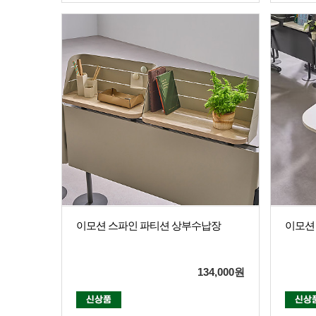
이모션 스파인 파티션 상부수납장
이모션
134,000
원