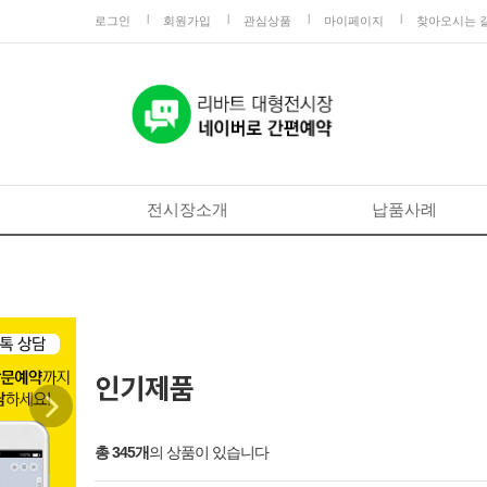
로그인
회원가입
관심상품
마이페이지
찾아오시는 
전시장소개
납품사례
Next
총 345개
의 상품이 있습니다