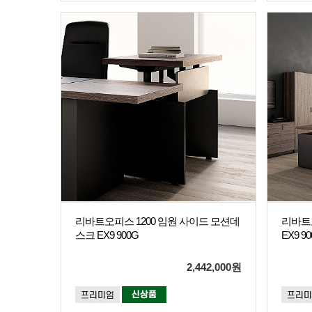
리바트오피스 1200 임원 사이드 모션데
리바트
스크 EX9 900G
EX9 9
2,442,000
원