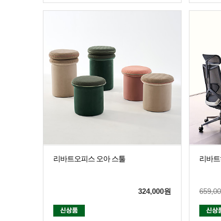
리바트오피스 오아 스툴
리바트
324,000
원
659,0