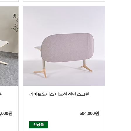
린
리바트오피스 이모션 전면 스크린
,000
원
504,000
원