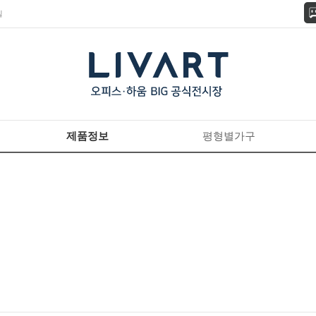
길
제품정보
평형별가구