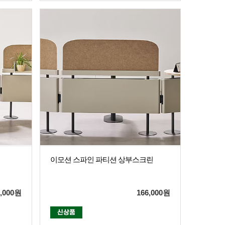
이모션 스파인 파티션 상부스크린
,000
원
166,000
원