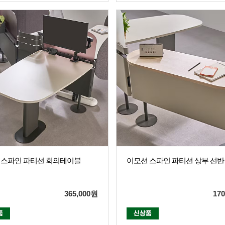
 스파인 파티션 회의테이블
이모션 스파인 파티션 상부 선반
365,000
원
170