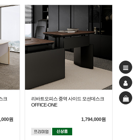
스크
리바트오피스 중역 사이드 모션데스크
OFFICE-ONE
,000
원
1,794,000
원