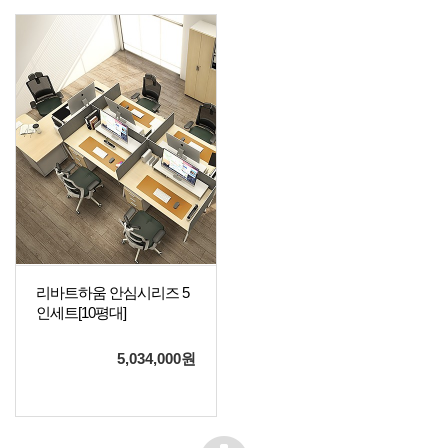
리바트하움 안심시리즈 5
인세트[10평대]
5,034,000
원