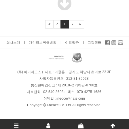
1
회사소개
개인정보취급방침
이용약관
고객센터
(주) 아이네오스
대표 : 이창훈
경기도 하남시 초이로 23 3F
사업자등록번호 :
212-81-85028
통신판매업신고 :
제 2018-경기하남-0700호
대표전화 :
02-540-3693
팩스 :
070-4275-1686
이메일 :
ineoce@nate.com
Copyright
i-neoce Co. Ltd. All rights reserved.