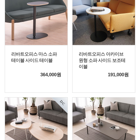
리바트오피스 마스 소파
리바트오피스 아카이브
테이블 사이드 테이블
원형 소파 사이드 보조테
이블
364,000
원
191,000
원
DC