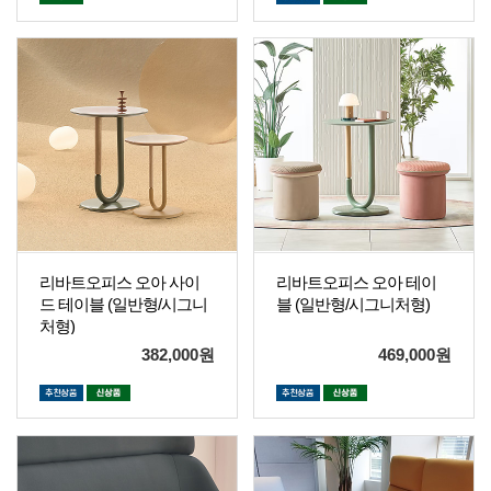
리바트오피스 오아 사이
리바트오피스 오아 테이
드 테이블 (일반형/시그니
블 (일반형/시그니처형)
처형)
382,000
원
469,000
원