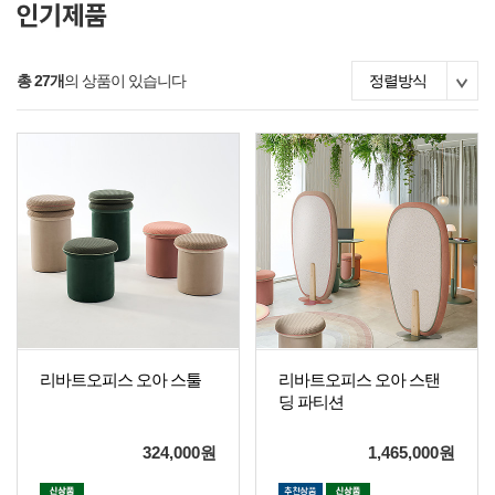
총 27개
의 상품이 있습니다
정렬방식
리바트오피스 오아 스툴
리바트오피스 오아 스탠
딩 파티션
324,000
원
1,465,000
원