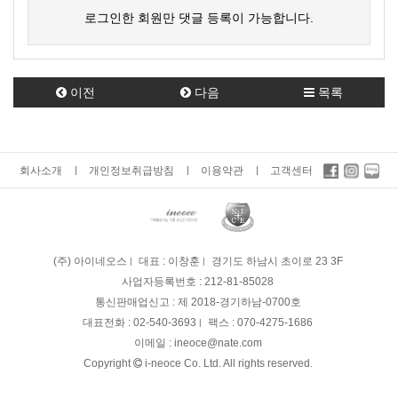
로그인한 회원만 댓글 등록이 가능합니다.
이전
다음
목록
회사소개
개인정보취급방침
이용약관
고객센터
(주) 아이네오스
대표 : 이창훈
경기도 하남시 초이로 23 3F
사업자등록번호 :
212-81-85028
통신판매업신고 :
제 2018-경기하남-0700호
대표전화 :
02-540-3693
팩스 :
070-4275-1686
이메일 :
ineoce@nate.com
Copyright
i-neoce Co. Ltd. All rights reserved.