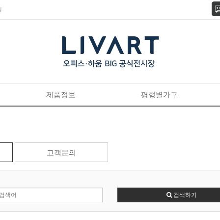
길
제품정보
평형별가구
고객문의
검색하기