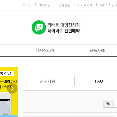
로그인
회원가입
관심상품
마이페이지
찾아오시는 
전시장소개
납품사례
Next
공지사항
FAQ