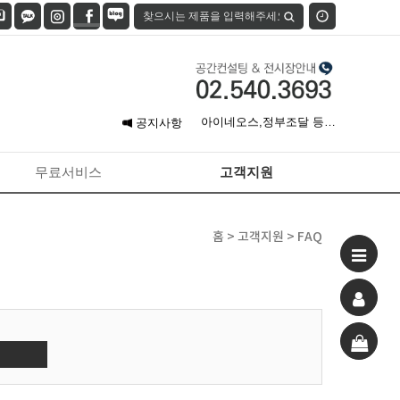
7월 신용카드 무이자 할부
안…
아이네오스,정부조달 등록
공지사항
완…
원스탑 가구폐기 서비스 오
픈…
[견적 신청] 무료 공간 컨…
무료서비스
고객지원
홈 > 고객지원 > FAQ