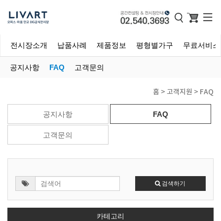
전시장소개
납품사례
제품정보
평형별가구
무료서비스
공지사항
FAQ
고객문의
홈 > 고객지원 > FAQ
공지사항
FAQ
고객문의
검색하기
카테고리